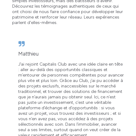
simples investisseurs, mais des bâtisseurs d'avenir.
Découvrez les témoignages authentiques de ceux qui
ont choisi de nous faire confiance pour développer leur
patrimoine et renforcer leur réseau. Leurs expériences
parlent d'elles-mêmes.
Matthieu
J’ai rejoint Capitalis Club avec une idée claire en tête
: aller au-delà des opportunités classiques et
m’entourer de personnes compétentes pour avancer
plus vite et plus loin. Grâce au Club, j’ai pu accéder à
des projets exclusifs, inaccessibles sur le marché
traditionnel, et trouver des solutions de financement
que je n’aurais jamais pu obtenir seul. Ici, ce n’est
pas juste un investissement, c’est une véritable
plateforme d’échange et d’opportunités : si vous
avez un projet, vous trouvez des investisseurs ; et si
vous n’en avez pas, vous accédez à des projets
sélectionnés avec soin. Dans l’immobilier, avancer
seul a ses limites, surtout quand on veut créer de la
valeur rapidement et efficacement