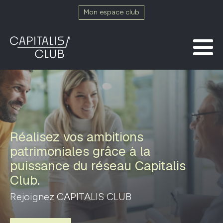
Mon espace club
Réalisez vos ambitions
patrimoniales grâce à la
puissance du réseau Capitalis
Club.
Rejoignez CAPITALIS CLUB